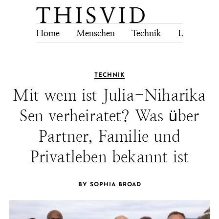
Home
Menschen
Technik
Lebensstil
TECHNIK
Mit wem ist Julia-Niharika
Sen verheiratet? Was über
Partner, Familie und
Privatleben bekannt ist
BY SOPHIA BROAD