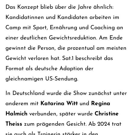
Das Konzept blieb über die Jahre ähnlich:
Kandidatinnen und Kandidaten arbeiten im
Camp mit Sport, Ernährung und Coaching an
einer deutlichen Gewichtsreduktion. Am Ende
gewinnt die Person, die prozentual am meisten
Gewicht verloren hat. Sat.1 beschreibt das
Format als deutsche Adaption der
gleichnamigen US-Sendung.
In Deutschland wurde die Show zunächst unter
anderem mit
Katarina Witt
und
Regina
Halmich
verbunden, später wurde
Christine
Theiss
zum prägenden Gesicht. Ab 2024 trat
sie auch als Trainerin stärker in den