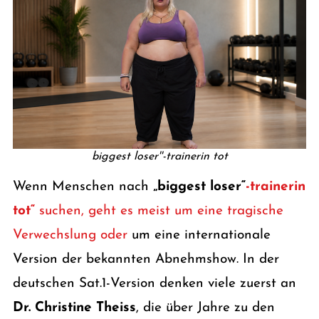
biggest loser''-trainerin tot
Wenn Menschen nach
„biggest loser“
-trainerin
tot“
suchen, geht es meist um eine tragische
Verwechslung oder
um eine internationale
Version der bekannten Abnehmshow. In der
deutschen Sat.1-Version denken viele zuerst an
Dr. Christine Theiss
, die über Jahre zu den