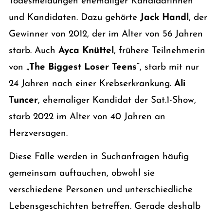
Todesmeldungen ehemaliger Kandidatinnen
und Kandidaten. Dazu gehörte
Jack Handl
, der
Gewinner von 2012, der im Alter von 56 Jahren
starb. Auch
Ayca Knüttel
, frühere Teilnehmerin
von
„The Biggest Loser Teens“
, starb mit nur
24 Jahren nach einer Krebserkrankung.
Ali
Tuncer
, ehemaliger Kandidat der Sat.1-Show,
starb 2022 im Alter von 40 Jahren an
Herzversagen.
Diese Fälle werden in Suchanfragen häufig
gemeinsam auftauchen, obwohl sie
verschiedene Personen und unterschiedliche
Lebensgeschichten betreffen. Gerade deshalb