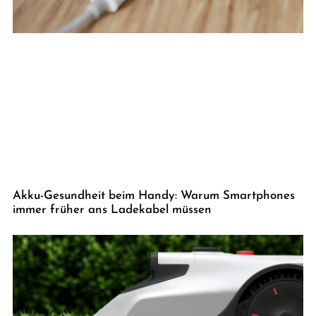
Akku-Gesundheit beim Handy: Warum Smartphones
immer früher ans Ladekabel müssen