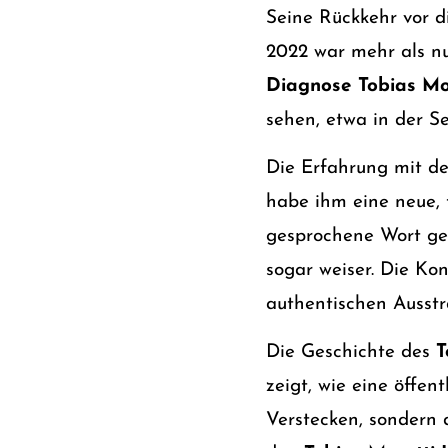
Seine Rückkehr vor d
2022 war mehr als nu
Diagnose Tobias Mo
sehen, etwa in der S
Die Erfahrung mit 
habe ihm eine neue, 
gesprochene Wort gesc
sogar weiser. Die Ko
authentischen Ausstr
Die Geschichte des
T
zeigt, wie eine öffen
Verstecken, sondern 