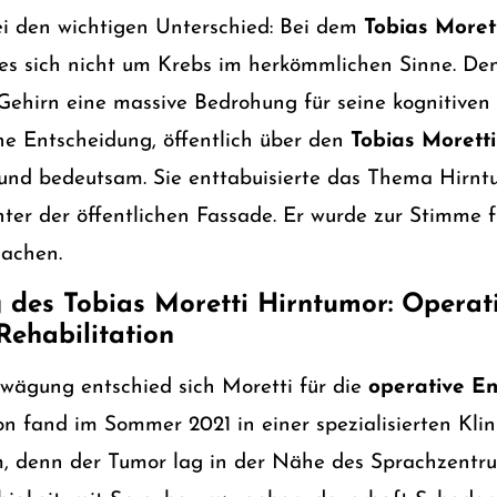
ei den wichtigen Unterschied: Bei dem
Tobias Moret
es sich nicht um Krebs im herkömmlichen Sinne. De
Gehirn eine massive Bedrohung für seine kognitiven
e Entscheidung, öffentlich über den
Tobias Morett
und bedeutsam. Sie enttabuisierte das Thema Hirnt
ter der öffentlichen Fassade. Er wurde zur Stimme fü
machen.
 des Tobias Moretti Hirntumor: Operat
ehabilitation
wägung entschied sich Moretti für die
operative E
on fand im Sommer 2021 in einer spezialisierten Klin
, denn der Tumor lag in der Nähe des Sprachzentru