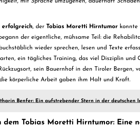
Fähigkeit, mit Sprache umzugehen, dauerhaft Schade
f
erfolgreich
, der
Tobias Moretti Hirntumor
konnte v
egann der eigentliche, mühsame Teil: die Rehabilita
buchstäblich wieder sprechen, lesen und Texte erfass
rten, ein tägliches Training, das viel Disziplin und 
 Rückzugsort, sein Bauernhof in den Tiroler Bergen,
die körperliche Arbeit gaben ihm Halt und Kraft.
harin Benfer: Ein aufstrebender Stern in der deutschen I
 dem Tobias Moretti Hirntumor: Eine 