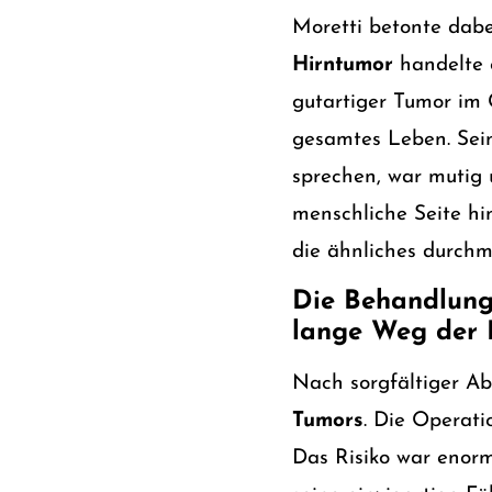
Moretti betonte dab
Hirntumor
handelte 
gutartiger Tumor im 
gesamtes Leben. Sein
sprechen, war mutig 
menschliche Seite hin
die ähnliches durch
Die Behandlung
lange Weg der R
Nach sorgfältiger Ab
Tumors
. Die Operati
Das Risiko war enorm