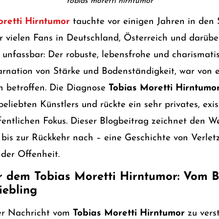
tobias moretti hirntumor
retti Hirntumor
tauchte vor einigen Jahren in den 
r vielen Fans in Deutschland, Österreich und darüber
 unfassbar: Der robuste, lebensfrohe und charismatis
karnation von Stärke und Bodenständigkeit, war von e
n betroffen. Die Diagnose
Tobias Moretti Hirntumo
eliebten Künstlers und rückte ein sehr privates, exi
ffentlichen Fokus. Dieser Blogbeitrag zeichnet den 
bis zur Rückkehr nach – eine Geschichte von Verletz
 der Offenheit.
or dem Tobias Moretti Hirntumor: Vom
iebling
er Nachricht vom
Tobias Moretti Hirntumor
zu vers