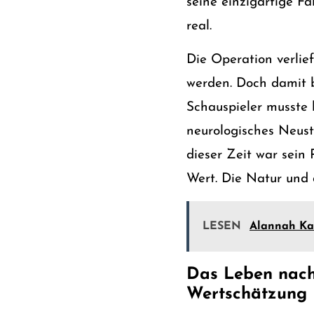
seine einzigartige 
real.
Die Operation verlie
werden. Doch damit b
Schauspieler musste 
neurologisches Neusta
dieser Zeit war sein
Wert. Die Natur und 
LESEN
Alannah Kat
Das Leben nach
Wertschätzung