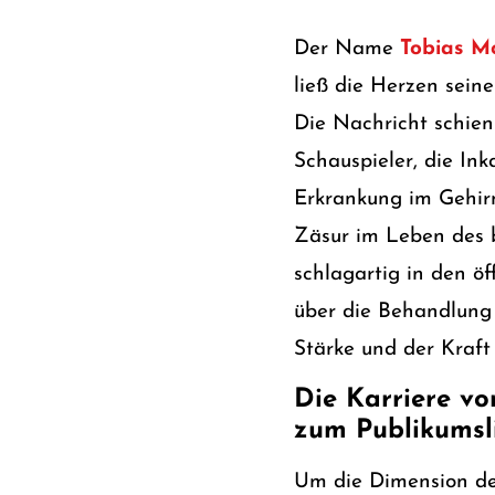
Der Name
Tobias Mo
ließ die Herzen seine
Die Nachricht schien
Schauspieler, die In
Erkrankung im Gehir
Zäsur im Leben des b
schlagartig in den ö
über die Behandlung 
Stärke und der Kraft
Die Karriere v
zum Publikumsl
Um die Dimension d