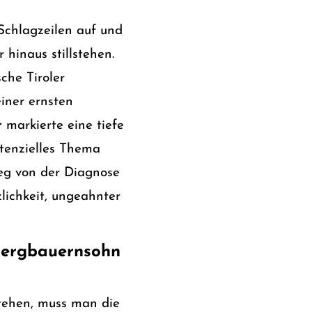
Schlagzeilen auf und
 hinaus stillstehen.
che Tiroler
iner ernsten
r
markierte eine tiefe
stenzielles Thema
Weg von der Diagnose
lichkeit, ungeahnter
 Bergbauernsohn
tehen, muss man die