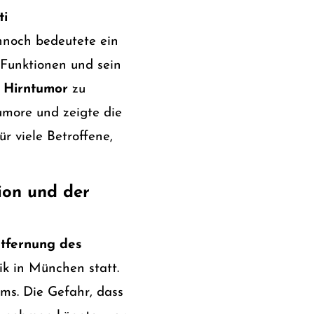
ti
nnoch bedeutete ein
 Funktionen und sein
i Hirntumor
zu
umore und zeigte die
r viele Betroffene,
ion und der
ntfernung des
ik in München statt.
ms. Die Gefahr, dass