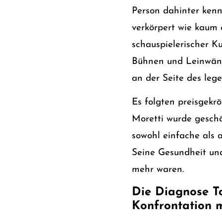
Person dahinter kenn
verkörpert wie kaum 
schauspielerischer K
Bühnen und Leinwänd
an der Seite des le
Es folgten preisgekrö
Moretti wurde geschät
sowohl einfache als 
Seine Gesundheit und 
mehr waren.
Die Diagnose To
Konfrontation m