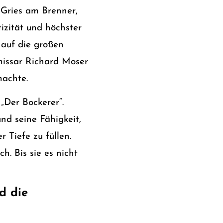
 Gries am Brenner,
izität und höchster
 auf die großen
missar Richard Moser
machte.
 „Der Bockerer“.
und seine Fähigkeit,
 Tiefe zu füllen.
h. Bis sie es nicht
d die