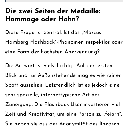
Die zwei Seiten der Medaille:
Hommage oder Hohn?
Diese Frage ist zentral. Ist das „Marcus
Hamberg Flashback“-Phänomen respektlos oder
eine Form der höchsten Anerkennung?
Die Antwort ist vielschichtig. Auf den ersten
Blick und für Außenstehende mag es wie reiner
Spott aussehen. Letztendlich ist es jedoch eine
sehr spezielle, internettypische Art der
Zuneigung. Die Flashback-User investieren viel
Zeit und Kreativität, um eine Person zu „feiern“.
Sie heben sie aus der Anonymität des linearen