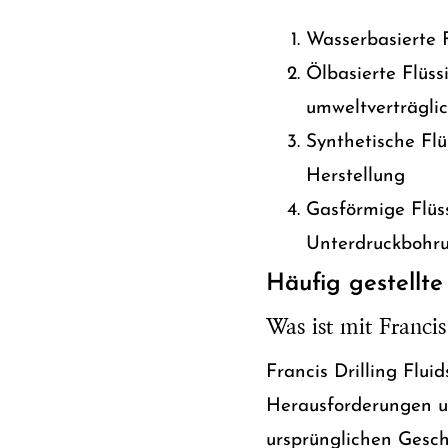
Wasserbasierte F
Ölbasierte Flüss
umweltverträgli
Synthetische Flü
Herstellung
Gasförmige Flüss
Unterdruckbohr
Häufig gestellt
Was ist mit Francis
Francis Drilling Flu
Herausforderungen u
ursprünglichen Geschä