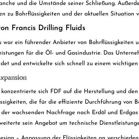
ranche und die Umstände seiner Schließung. Außerd
en zu Bohrflüssigkeiten und der aktuellen Situation 
on Francis Drilling Fluids
ds war ein führender Anbieter von Bohrflüssigkeiten 
istungen für die Öl- und Gasindustrie. Das Untern
det und entwickelte sich schnell zu einem wichtigen
Expansion
 konzentrierte sich FDF auf die Herstellung und den
ssigkeiten, die für die effiziente Durchführung von 
it der wachsenden Nachfrage nach Erdöl und Erdgas
iterte sein Angebot um technische Dienstleistunge
design – Anpassung der Flüssigkeiten an verschiede