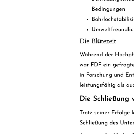
Bedingungen
Bohrlochstabili
Umweltfreundlic
Die Blütezeit
Während der Hochpha
war FDF ein gefragt
in Forschung und Ent
leistungsfähig als a
Die Schließung v
Trotz seiner Erfolge
Schließung des Unte