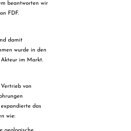
em beantworten wir
von FDF.
und damit
ehmen wurde in den
 Akteur im Markt.
 Vertrieb von
Bohrungen
 expandierte das
n wie:
ne geologische