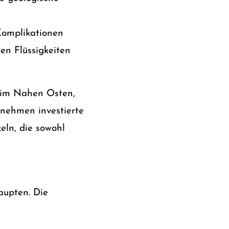
Komplikationen
en Flüssigkeiten
 im Nahen Osten,
nehmen investierte
eln, die sowohl
aupten. Die