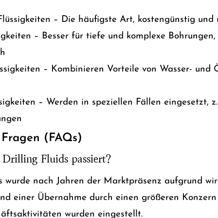
lüssigkeiten – Die häufigste Art, kostengünstig und
igkeiten – Besser für tiefe und komplexe Bohrungen,
ch
ssigkeiten – Kombinieren Vorteile von Wasser- und Ö
igkeiten – Werden in speziellen Fällen eingesetzt, z.
ungen
e Fragen (FAQs)
 Drilling Fluids passiert?
ids wurde nach Jahren der Marktpräsenz aufgrund wir
nd einer Übernahme durch einen größeren Konzern 
ftsaktivitäten wurden eingestellt.