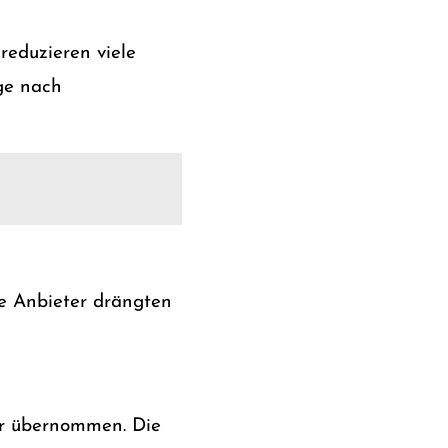
reduzieren viele
ge nach
ue Anbieter drängten
er übernommen. Die