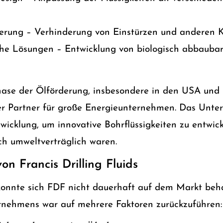
sierung – Verhinderung von Einstürzen und anderen 
he Lösungen – Entwicklung von biologisch abbaubar
se der Ölförderung, insbesondere in den USA und
er Partner für große Energieunternehmen. Das Unter
wicklung, um innovative Bohrflüssigkeiten zu entwick
uch umweltverträglich waren.
on Francis Drilling Fluids
 konnte sich FDF nicht dauerhaft auf dem Markt beh
rnehmens war auf mehrere Faktoren zurückzuführen: