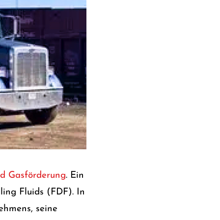
nd Gasförderung
. Ein
ling Fluids (FDF). In
nehmens, seine