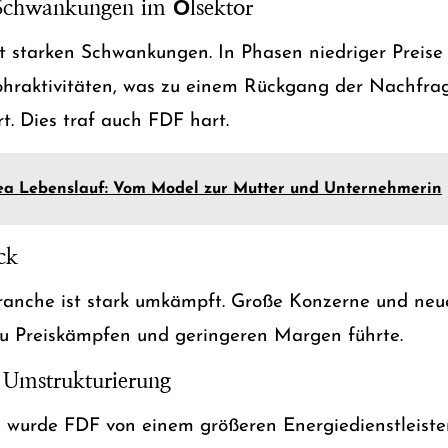
e Schwankungen im Ölsektor
gt starken Schwankungen. In Phasen niedriger Preise 
hraktivitäten, was zu einem Rückgang der Nachfra
rt. Dies traf auch FDF hart.
ea Lebenslauf: Vom Model zur Mutter und Unternehmerin
ck
branche ist stark umkämpft. Große Konzerne und ne
zu Preiskämpfen und geringeren Margen führte.
Umstrukturierung
n wurde FDF von einem größeren Energiedienstleist