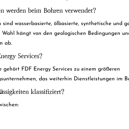
ten werden beim Bohren verwendet?
 sind wasserbasierte, ölbasierte, synthetische und 
Die Wahl hängt von den geologischen Bedingungen un
n ab.
ergy Services?
gehört FDF Energy Services zu einem größeren
gsunternehmen, das weiterhin Dienstleistungen im Bo
sigkeiten klassifiziert?
wischen: