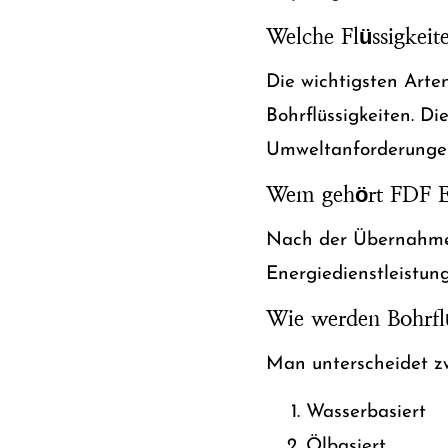
Welche Flüssigkei
Die wichtigsten Arten
Bohrflüssigkeiten. 
Umweltanforderunge
Wem gehört FDF En
Nach der Übernahme 
Energiedienstleistun
Wie werden Bohrflüs
Man unterscheidet z
Wasserbasiert
Ölbasiert