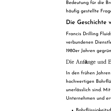
Bedeutung für die B
häufig gestellte Frag
Die Geschichte v
Francis Drilling Flui
verbundenen Dienstle
1980er Jahren gegrün
Die Anfänge und 
In den frühen Jahren
hochwertigen Bohrflü
unerlässlich sind. M
Unternehmen und erwe
Bohrflüssigkeits