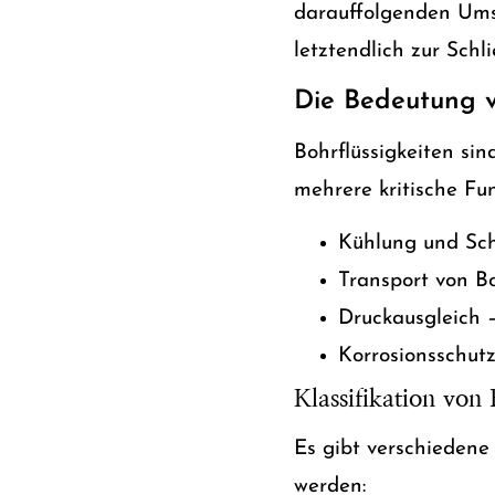
darauffolgenden Umst
letztendlich zur Sch
Die Bedeutung vo
Bohrflüssigkeiten sin
mehrere kritische Fu
Kühlung und Sch
Transport von Bo
Druckausgleich –
Korrosionsschut
Klassifikation von 
Es gibt verschiedene
werden: