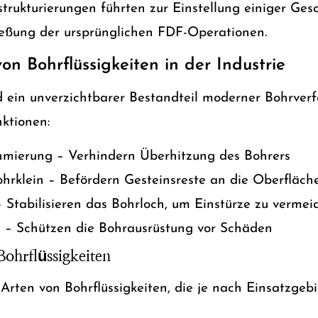
rukturierungen führten zur Einstellung einiger Ges
ließung der ursprünglichen FDF-Operationen.
n Bohrflüssigkeiten in der Industrie
d ein unverzichtbarer Bestandteil moderner Bohrverfa
nktionen:
mierung – Verhindern Überhitzung des Bohrers
hrklein – Befördern Gesteinsreste an die Oberfläch
 Stabilisieren das Bohrloch, um Einstürze zu vermei
z – Schützen die Bohrausrüstung vor Schäden
Bohrflüssigkeiten
 Arten von Bohrflüssigkeiten, die je nach Einsatzgeb