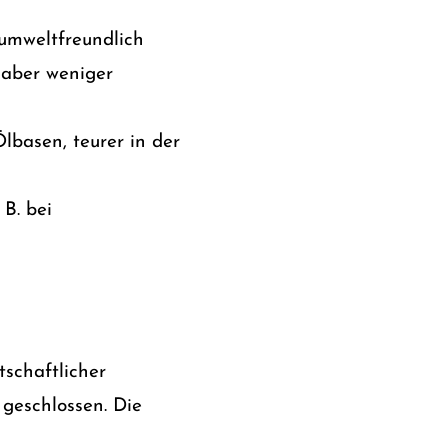
 umweltfreundlich
 aber weniger
lbasen, teurer in der
 B. bei
tschaftlicher
geschlossen. Die