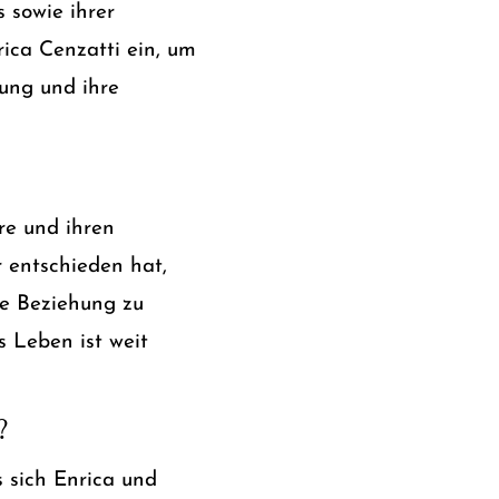
 sowie ihrer
ica Cenzatti ein, um
ung und ihre
hre und ihren
r entschieden hat,
re Beziehung zu
 Leben ist weit
?
 sich Enrica und