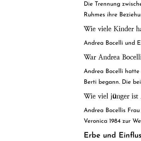
Die Trennung zwische
Ruhmes ihre Beziehun
Wie viele Kinder ha
Andrea Bocelli und 
War Andrea Bocelli 
Andrea Bocelli hatte
Berti begann. Die bei
Wie viel jünger ist
Andrea Bocellis Frau 
Veronica 1984 zur We
Erbe und Einflu