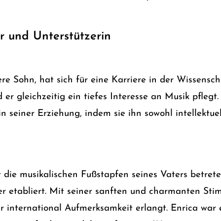
r und Unterstützerin
ere Sohn, hat sich für eine Karriere in der Wissensc
er gleichzeitig ein tiefes Interesse an Musik pflegt.
n seiner Erziehung, indem sie ihn sowohl intellektue
die musikalischen Fußstapfen seines Vaters betrete
ger etabliert. Mit seiner sanften und charmanten Sti
 international Aufmerksamkeit erlangt. Enrica war