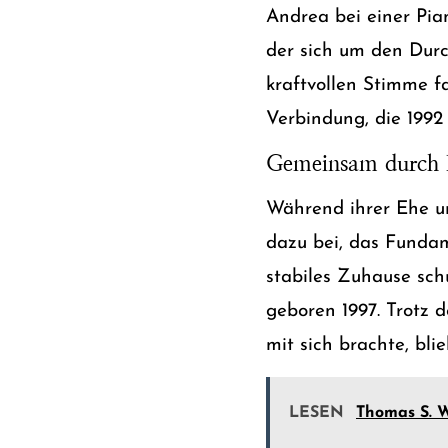
Andrea bei einer Pia
der sich um den Durch
kraftvollen Stimme fa
Verbindung, die 1992
Gemeinsam durch 
Während ihrer Ehe un
dazu bei, das Fundam
stabiles Zuhause sch
geboren 1997. Trotz
mit sich brachte, bli
LESEN
Thomas S. W