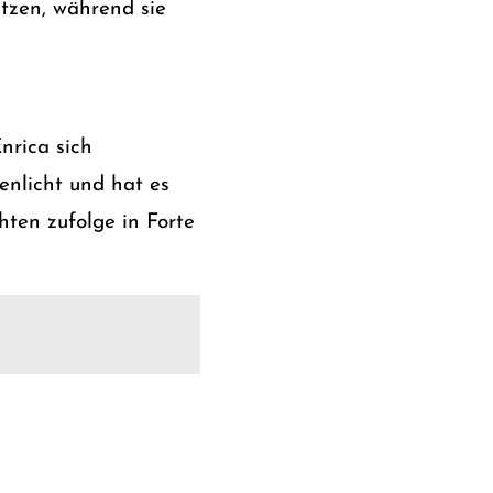
ützen, während sie
nrica sich
enlicht und hat es
hten zufolge in Forte