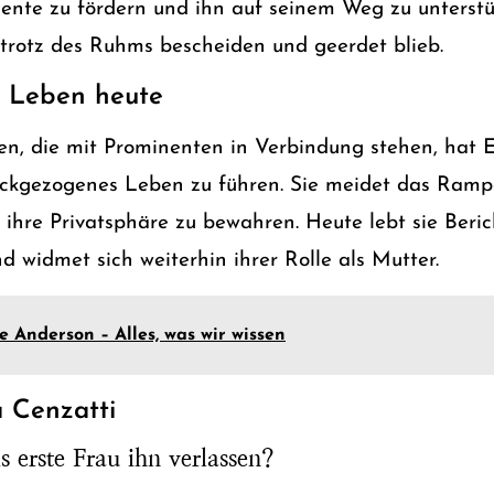
alente zu fördern und ihn auf seinem Weg zu unterst
r trotz des Ruhms bescheiden und geerdet blieb.
s Leben heute
en, die mit Prominenten in Verbindung stehen, hat E
ückgezogenes Leben zu führen. Sie meidet das Ramp
, ihre Privatsphäre zu bewahren. Heute lebt sie Beric
nd widmet sich weiterhin ihrer Rolle als Mutter.
e Anderson – Alles, was wir wissen
 Cenzatti
 erste Frau ihn verlassen?