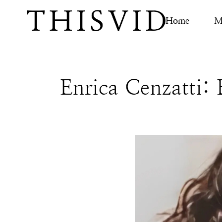
Home
M
Enrica Cenzatti: