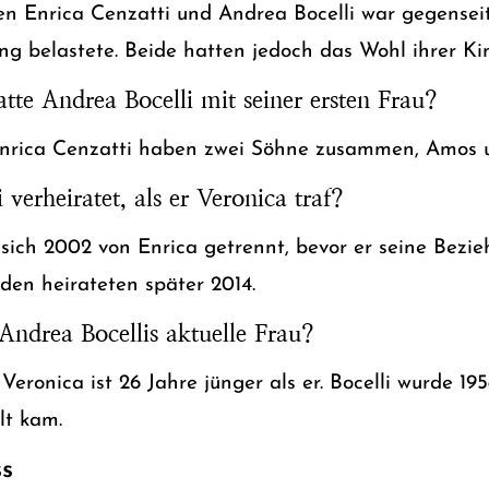
n Enrica Cenzatti und Andrea Bocelli war gegenseit
g belastete. Beide hatten jedoch das Wohl ihrer Kin
tte Andrea Bocelli mit seiner ersten Frau?
Enrica Cenzatti haben zwei Söhne zusammen, Amos 
verheiratet, als er Veronica traf?
 sich 2002 von Enrica getrennt, bevor er seine Bezi
den heirateten später 2014.
 Andrea Bocellis aktuelle Frau?
Veronica ist 26 Jahre jünger als er. Bocelli wurde 1
lt kam.
ss