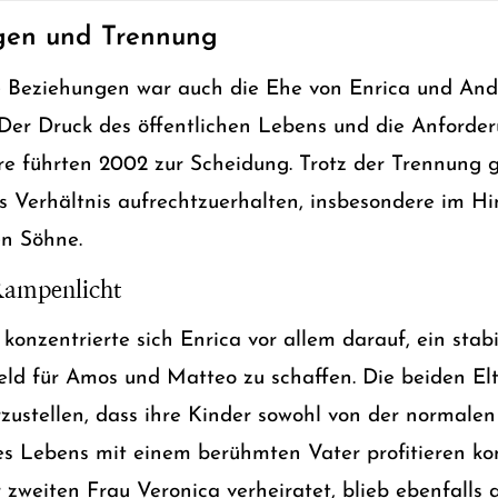
gen und Trennung
 Beziehungen war auch die Ehe von Enrica und Andre
 Der Druck des öffentlichen Lebens und die Anforder
re führten 2002 zur Scheidung. Trotz der Trennung 
es Verhältnis aufrechtzuerhalten, insbesondere im Hi
en Söhne.
Rampenlicht
onzentrierte sich Enrica vor allem darauf, ein stab
ld für Amos und Matteo zu schaffen. Die beiden Elt
ustellen, dass ihre Kinder sowohl von der normalen
s Lebens mit einem berühmten Vater profitieren ko
 zweiten Frau Veronica verheiratet, blieb ebenfalls 