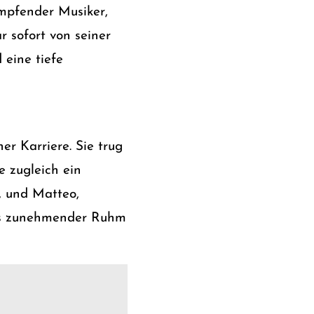
ämpfender Musiker,
r sofort von seiner
 eine tiefe
r Karriere. Sie trug
e zugleich ein
, und Matteo,
eas zunehmender Ruhm