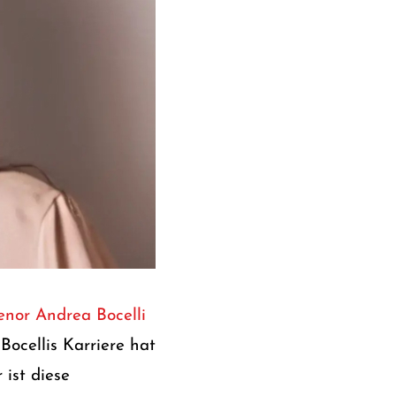
enor Andrea Bocelli
Bocellis Karriere hat
ist diese