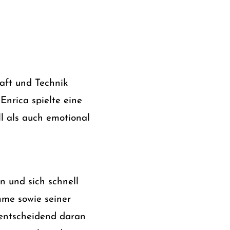
haft und Technik
 Enrica spielte eine
ll als auch emotional
n und sich schnell
mme sowie seiner
 entscheidend daran