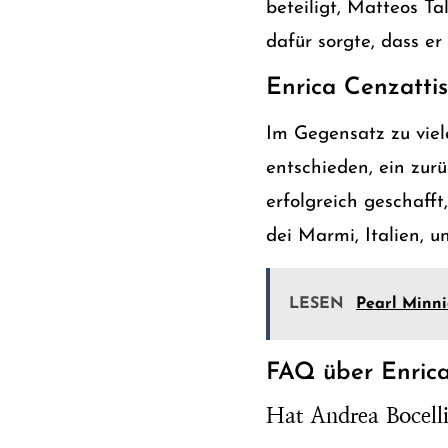
beteiligt, Matteos T
dafür sorgte, dass e
Enrica Cenzatti
Im Gegensatz zu viel
entschieden, ein zur
erfolgreich geschafft
dei Marmi, Italien, u
LESEN
Pearl Minni
FAQ über Enrica
Hat Andrea Bocellis