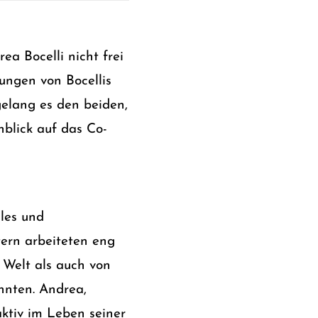
a Bocelli nicht frei
ungen von Bocellis
gelang es den beiden,
nblick auf das Co-
iles und
ern arbeiteten eng
 Welt als auch von
nnten. Andrea,
aktiv im Leben seiner