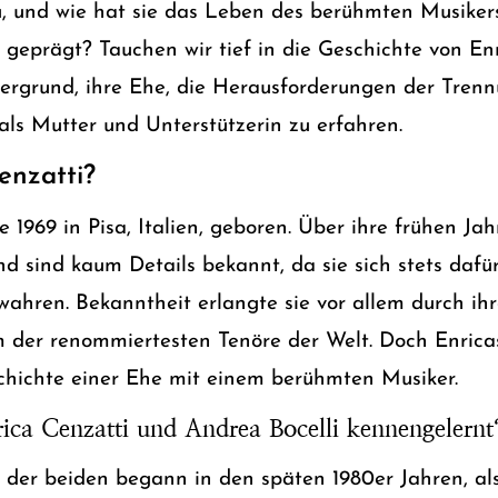
 und wie hat sie das Leben des berühmten Musikers
eprägt? Tauchen wir tief in die Geschichte von Enr
ergrund, ihre Ehe, die Herausforderungen der Trenn
 als Mutter und Unterstützerin zu erfahren.
enzatti?
 1969 in Pisa, Italien, geboren. Über ihre frühen Ja
d sind kaum Details bekannt, da sie sich stets dafü
 wahren. Bekanntheit erlangte sie vor allem durch ih
m der renommiertesten Tenöre der Welt. Doch Enricas
chichte einer Ehe mit einem berühmten Musiker.
ica Cenzatti und Andrea Bocelli kennengelernt
 der beiden begann in den späten 1980er Jahren, als