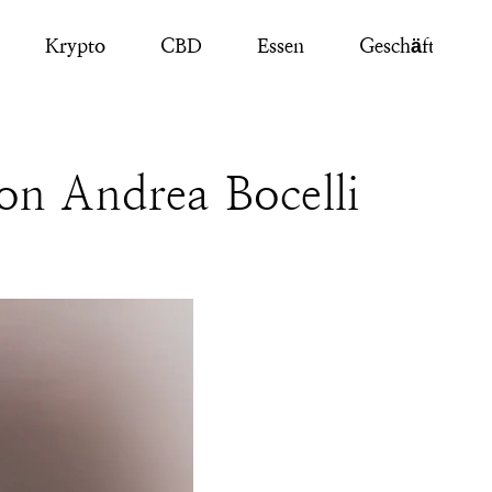
Krypto
CBD
Essen
Geschäft
on Andrea Bocelli