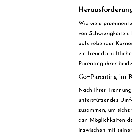
Herausforderun
Wie viele prominente
von Schwierigkeiten.
aufstrebender Karrie
ein freundschaftlich
Parenting ihrer beid
Co-Parenting im 
Nach ihrer Trennung k
unterstützendes Umfe
zusammen, um sicherz
den Möglichkeiten de
inzwischen mit seiner