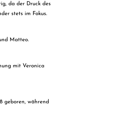
ig, da der Druck des
der stets im Fokus.
und Matteo.
ehung mit Veronica
958 geboren, während