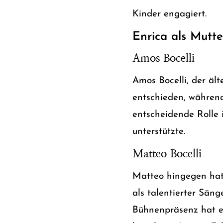
Kinder engagiert.
Enrica als Mutte
Amos Bocelli
Amos Bocelli, der ält
entschieden, während 
entscheidende Rolle i
unterstützte.
Matteo Bocelli
Matteo hingegen hat 
als talentierter Sän
Bühnenpräsenz hat er