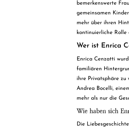
bemerkenswerte Frau,
gemeinsamen Kinder g
mehr über ihren Hint
kontinuierliche Rolle
Wer ist Enrica C
Enrica Cenzatti wurde
familiären Hintergrun
ihre Privatsphäre zu
Andrea Bocelli, eine
mehr als nur die Ges
Wie haben sich Enr
Die Liebesgeschichte