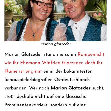
marion glatzeder
Marion Glatzeder stand nie so im
Rampenlicht
wie ihr Ehemann Winfried Glatzeder, doch ihr
Name ist eng mit
einer der bekanntesten
Schauspielerbiografien Ostdeutschlands
verbunden. Wer nach
Marion Glatzeder
sucht,
stößt deshalb nicht auf eine klassische
Prominentenkarriere, sondern auf eine