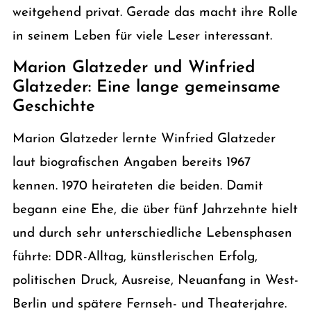
weitgehend privat. Gerade das macht ihre Rolle
in seinem Leben für viele Leser interessant.
Marion Glatzeder und Winfried
Glatzeder: Eine lange gemeinsame
Geschichte
Marion Glatzeder lernte Winfried Glatzeder
laut biografischen Angaben bereits 1967
kennen. 1970 heirateten die beiden. Damit
begann eine Ehe, die über fünf Jahrzehnte hielt
und durch sehr unterschiedliche Lebensphasen
führte: DDR-Alltag, künstlerischen Erfolg,
politischen Druck, Ausreise, Neuanfang in West-
Berlin und spätere Fernseh- und Theaterjahre.