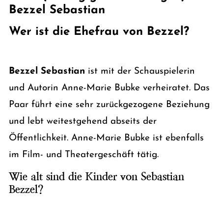
Bezzel Sebastian
Wer ist die Ehefrau von Bezzel?
Bezzel Sebastian
ist mit der Schauspielerin
und Autorin Anne-Marie Bubke verheiratet. Das
Paar führt eine sehr zurückgezogene Beziehung
und lebt weitestgehend abseits der
Öffentlichkeit. Anne-Marie Bubke ist ebenfalls
im Film- und Theatergeschäft tätig.
Wie alt sind die Kinder von Sebastian
Bezzel?