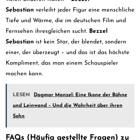
Sebastian
verleiht jeder Figur eine menschliche
Tiefe und Wärme, die im deutschen Film und
Fernsehen ihresgleichen sucht.
Bezzel
Sebastian
ist kein Star, der blendet, sondern
einer, der überzeugt – und das ist das höchste
Kompliment, das man einem Schauspieler
machen kann.
LESEN
Dagmar Manzel: Eine Ikone der Bühne
und Leinwand – Und die Wahrheit über ihren
Sohn
FAQs (Häufig gestellte Fragen) zu