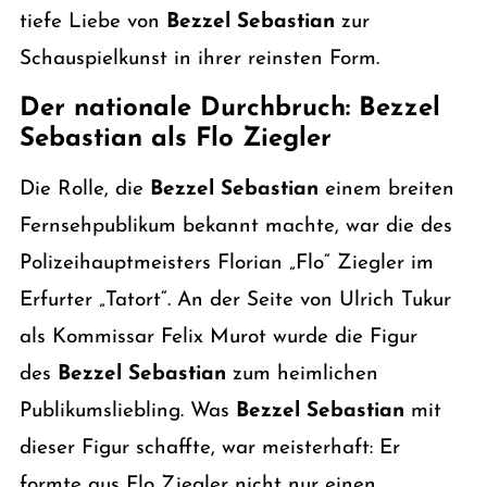
tiefe Liebe von
Bezzel Sebastian
zur
Schauspielkunst in ihrer reinsten Form.
Der nationale Durchbruch: Bezzel
Sebastian als Flo Ziegler
Die Rolle, die
Bezzel Sebastian
einem breiten
Fernsehpublikum bekannt machte, war die des
Polizeihauptmeisters Florian „Flo“ Ziegler im
Erfurter „Tatort“. An der Seite von Ulrich Tukur
als Kommissar Felix Murot wurde die Figur
des
Bezzel Sebastian
zum heimlichen
Publikumsliebling. Was
Bezzel Sebastian
mit
dieser Figur schaffte, war meisterhaft: Er
formte aus Flo Ziegler nicht nur einen