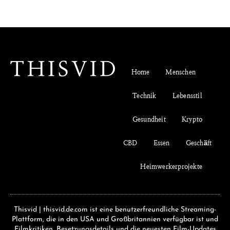
Home
Menschen
Technik
Lebensstil
Gesundheit
Krypto
CBD
Essen
Geschäft
Heimwerkerprojekte
Thisvid | thisvid.de.com ist eine benutzerfreundliche Streaming-
Plattform, die in den USA und Großbritannien verfügbar ist und
Filmkritiken, Besetzungsdetails und die neuesten Film-Updates