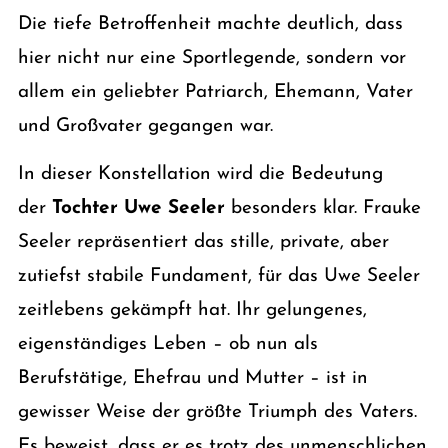
Die tiefe Betroffenheit machte deutlich, dass
hier nicht nur eine Sportlegende, sondern vor
allem ein geliebter Patriarch, Ehemann, Vater
und Großvater gegangen war.
In dieser Konstellation wird die Bedeutung
der
Tochter Uwe Seeler
besonders klar. Frauke
Seeler repräsentiert das stille, private, aber
zutiefst stabile Fundament, für das Uwe Seeler
zeitlebens gekämpft hat. Ihr gelungenes,
eigenständiges Leben – ob nun als
Berufstätige, Ehefrau und Mutter – ist in
gewisser Weise der größte Triumph des Vaters.
Es beweist, dass er es trotz des unmenschlichen