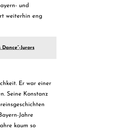
Bayern- und
rt weiterhin eng
s Dance“-Jurors
chkeit. Er war einer
en. Seine Konstanz
ereinsgeschichten
 Bayern-Jahre
Jahre kaum so