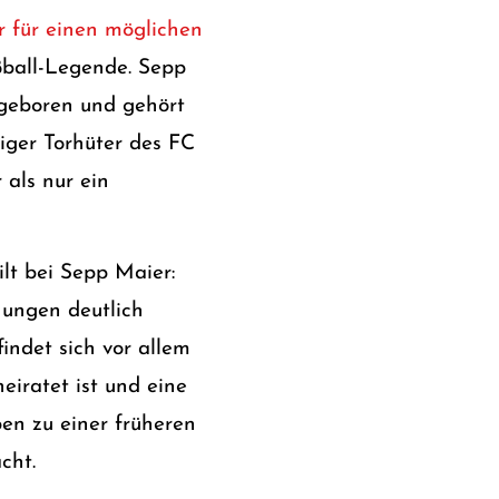
ur für einen möglichen
ßball-Legende. Sepp
 geboren und gehört
iger Torhüter des FC
 als nur ein
lt bei Sepp Maier:
ehungen deutlich
indet sich vor allem
eiratet ist und eine
ben zu einer früheren
cht.