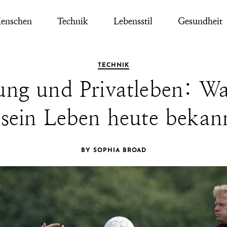
enschen
Technik
Lebensstil
Gesundheit
TECHNIK
ng und Privatleben: Wa
sein Leben heute bekann
BY SOPHIA BROAD