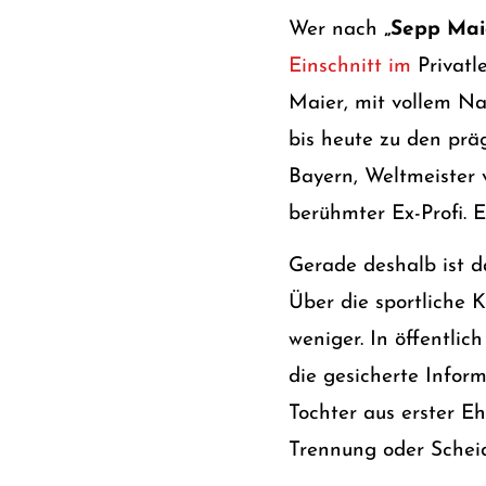
Wer nach
„Sepp Mai
Einschnitt im
Privat
Maier, mit vollem Na
bis heute zu den prä
Bayern, Weltmeister v
berühmter Ex-Profi. E
Gerade deshalb ist d
Über die sportliche K
weniger. In öffentli
die gesicherte Infor
Tochter aus erster Eh
Trennung oder Schei