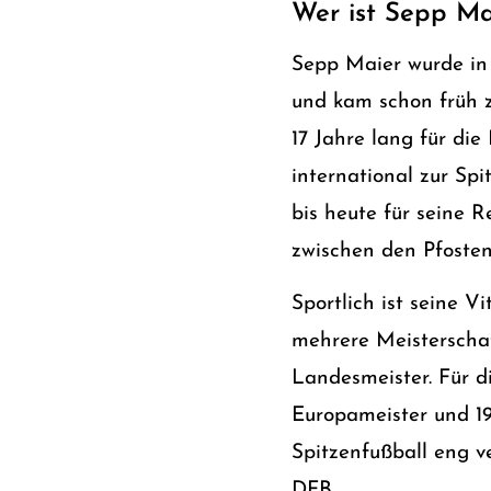
Wer ist Sepp Ma
Sepp Maier wurde in
und kam schon früh z
17 Jahre lang für di
international zur Sp
bis heute für seine R
zwischen den Pfosten
Sportlich ist seine
mehrere Meisterscha
Landesmeister. Für d
Europameister und 19
Spitzenfußball eng 
DFB.