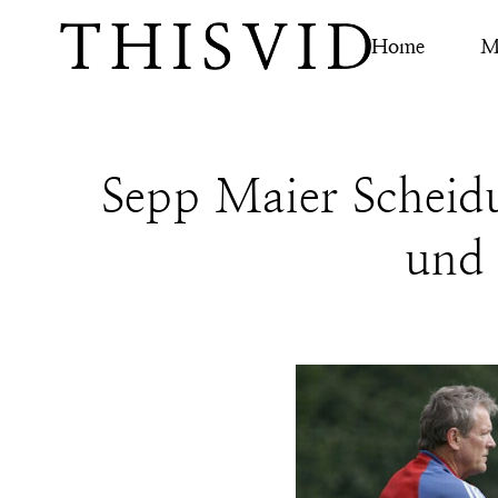
Home
M
Sepp Maier Scheidu
und 