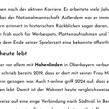
n nach der aktiven Karriere. Er arbeitete viele Jahr
bei der Nationalmannschaft. Außerdem war er imme
rn erinnert in historischen Rückblicken sogar dara
 früh auch für Werbespots, Plattenaufnahmen und T
 dem Ende seiner Spielerzeit eine bekannte öffentli
heute lebt
er vor allem mit
Hohenlinden
in Oberbayern verbun
schrieb bereits 2019, dass er dort mit seiner Frau 
in gezogen war. Auch t-online griff 2024 auf, dass e
n lebt. Damit ist der Wohnort heute vergleichsweise
weise auf eine enge Verbindung nach Südtirol. In Ber