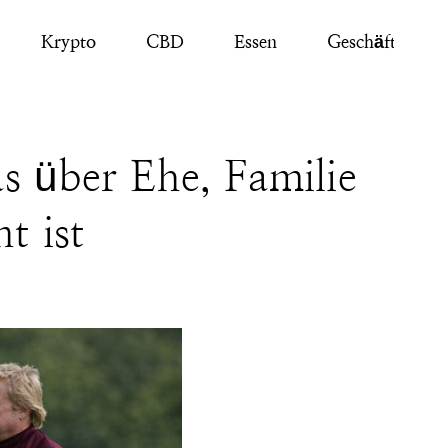
Krypto
CBD
Essen
Geschäft
s über Ehe, Familie
t ist