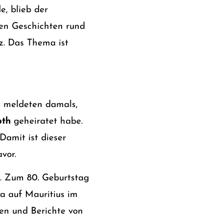
e, blieb der
ren Geschichten rund
z. Das Thema ist
e meldeten damals,
oth
geheiratet habe.
Damit ist dieser
vor.
f. Zum 80. Geburtstag
a auf Mauritius im
en und Berichte von