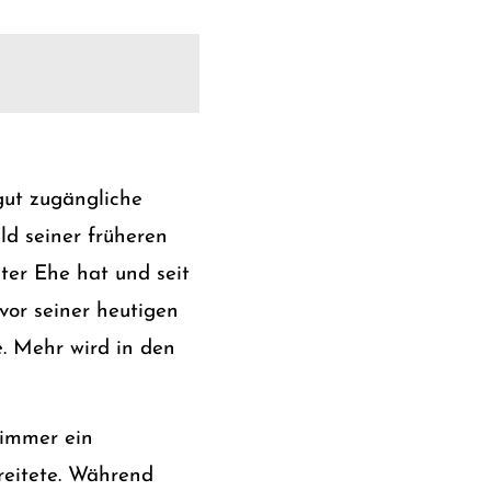
 gut zugängliche
ld seiner früheren
ster Ehe hat und seit
 vor seiner heutigen
. Mehr wird in den
 immer ein
reitete. Während