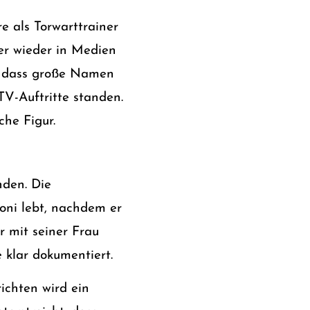
e als Torwarttrainer
r wieder in Medien
n, dass große Namen
V-Auftritte standen.
che Figur.
den. Die
Moni lebt, nachdem er
r mit seiner Frau
 klar dokumentiert.
ichten wird ein