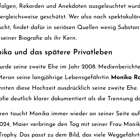
rfolgen, Rekorden und Anekdoten ausgeleuchtet wurd
vergleichsweise geschützt. Wer also nach spektakulä
cht, findet dafür in seriösen Quellen wenig Substan
einer Biografie als ihr Kern.
ika und das spätere Privatleben
wurde seine zweite Ehe im Jahr 2008. Medienbericht
Meran seine langjährige Lebensgefährtin
Monika R
nten diese Hochzeit ausdrücklich seine zweite Ehe. 
afie deutlich klarer dokumentiert als die Trennung da
ren taucht Monika immer wieder an seiner Seite au
024, Maier verbringe den Tag mit seiner Frau Monik
rophy. Das passt zu dem Bild, das viele Weggefährt