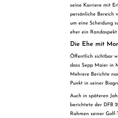
seine Karriere mit E
persönliche Bereich 
um eine Scheidung su
eher ein Randaspekt s
Die Ehe mit Mon
Öffentlich sichtbar 
dass Sepp Maier in 
Mehrere Berichte nan
Punkt in seiner Biogr
Auch in späteren Jah
berichtete der DFB 2
Rahmen seiner Golf-T