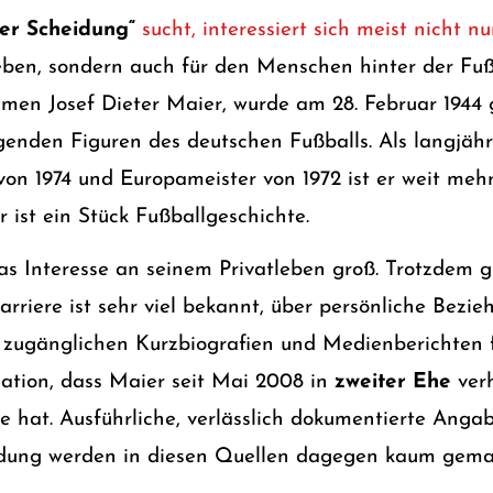
er Scheidung“
sucht, interessiert sich meist nicht n
leben, sondern auch für den Menschen hinter der Fu
men Josef Dieter Maier, wurde am 28. Februar 1944
genden Figuren des deutschen Fußballs. Als langjähr
on 1974 und Europameister von 1972 ist er weit mehr
r ist ein Stück Fußballgeschichte.
as Interesse an seinem Privatleben groß. Trotzdem gi
arriere ist sehr viel bekannt, über persönliche Bezi
ch zugänglichen Kurzbiografien und Medienberichten f
mation, dass Maier seit Mai 2008 in
zweiter Ehe
verh
e hat. Ausführliche, verlässlich dokumentierte Anga
dung werden in diesen Quellen dagegen kaum gema