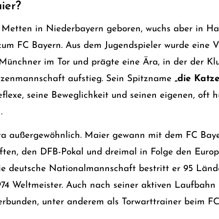
ier?
 Metten in Niederbayern geboren, wuchs aber in H
um FC Bayern. Aus dem Jugendspieler wurde eine Ve
e Münchner im Tor und prägte eine Ära, in der der Kl
itzenmannschaft aufstieg. Sein Spitzname
„die Katz
eflexe, seine Beweglichkeit und seinen eigenen, oft h
.
 Vita außergewöhnlich. Maier gewann mit dem FC Bay
ften, den DFB-Pokal und dreimal in Folge den Europ
ie deutsche Nationalmannschaft bestritt er 95 Lände
74 Weltmeister. Auch nach seiner aktiven Laufbahn 
verbunden, unter anderem als Torwarttrainer beim F