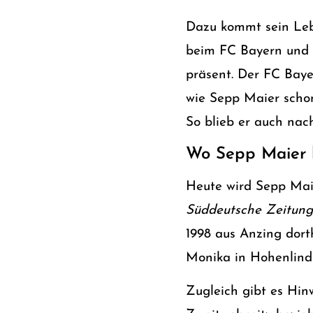
Dazu kommt sein Lebe
beim FC Bayern und 
präsent. Der FC Baye
wie Sepp Maier schon
So blieb er auch nach
Wo Sepp Maier 
Heute wird Sepp Mai
Süddeutsche Zeitung
1998 aus Anzing dorth
Monika in Hohenlinde
Zugleich gibt es Hin