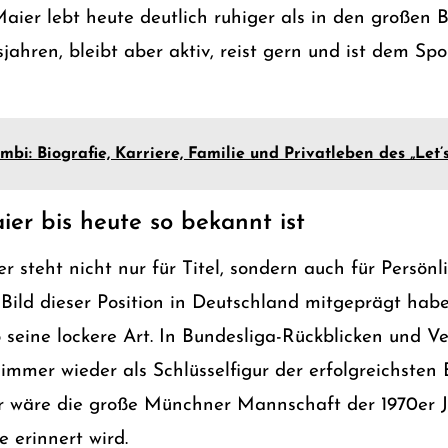
aier lebt heute deutlich ruhiger als in den großen 
ahren, bleibt aber aktiv, reist gern und ist dem Spo
bi: Biografie, Karriere, Familie und Privatleben des „Let’
r bis heute so bekannt ist
teht nicht nur für Titel, sondern auch für Persönli
s Bild dieser Position in Deutschland mitgeprägt hab
 seine lockere Art. In Bundesliga-Rückblicken und V
g immer wieder als Schlüsselfigur der erfolgreichsten
 wäre die große Münchner Mannschaft der 1970er 
e erinnert wird.