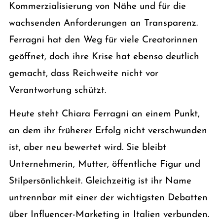
Kommerzialisierung von Nähe und für die
wachsenden Anforderungen an Transparenz.
Ferragni hat den Weg für viele Creatorinnen
geöffnet, doch ihre Krise hat ebenso deutlich
gemacht, dass Reichweite nicht vor
Verantwortung schützt.
Heute steht Chiara Ferragni an einem Punkt,
an dem ihr früherer Erfolg nicht verschwunden
ist, aber neu bewertet wird. Sie bleibt
Unternehmerin, Mutter, öffentliche Figur und
Stilpersönlichkeit. Gleichzeitig ist ihr Name
untrennbar mit einer der wichtigsten Debatten
über Influencer-Marketing in Italien verbunden.