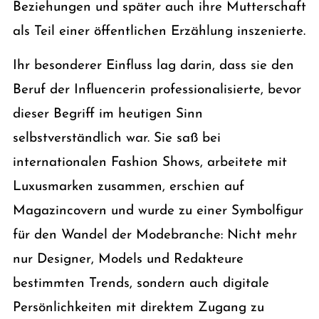
Beziehungen und später auch ihre Mutterschaft
als Teil einer öffentlichen Erzählung inszenierte.
Ihr besonderer Einfluss lag darin, dass sie den
Beruf der Influencerin professionalisierte, bevor
dieser Begriff im heutigen Sinn
selbstverständlich war. Sie saß bei
internationalen Fashion Shows, arbeitete mit
Luxusmarken zusammen, erschien auf
Magazincovern und wurde zu einer Symbolfigur
für den Wandel der Modebranche: Nicht mehr
nur Designer, Models und Redakteure
bestimmten Trends, sondern auch digitale
Persönlichkeiten mit direktem Zugang zu