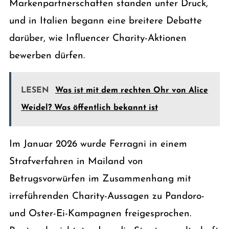
Markenpartnerschaften standen unter Druck,
und in Italien begann eine breitere Debatte
darüber, wie Influencer Charity-Aktionen
bewerben dürfen.
LESEN
Was ist mit dem rechten Ohr von Alice
Weidel? Was öffentlich bekannt ist
Im Januar 2026 wurde Ferragni in einem
Strafverfahren in Mailand von
Betrugsvorwürfen im Zusammenhang mit
irreführenden Charity-Aussagen zu Pandoro-
und Oster-Ei-Kampagnen freigesprochen.